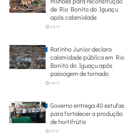
milhões para reconstrução
de Rio Bonito do Iguaçu
após calamidade
09/11
Ratinho Junior declara
calamidade pública em Rio
Bonito do Iguaçu após
passagem de tornado
08/11
Governo entrega 40 estufas
para fortalecer a produção
de hortifrútis
07/11