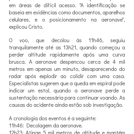
em áreas de difícil acesso. "A identificação se
baseia em evidências como documentos, aparelhos
celulares, e o posicionamento na aeronave",
explicou Cristo.
O voo, que decolou às 11h46, seguiu
tranquilamente até as 13h21, quando começou a
perder altitude rapidamente após uma curva
brusca. A aeronave despencou cerca de 4 mil
metros em apenas um minuto, desaparecendo do
radar após explodir ao colidir com uma casa.
Especialistas sugerem que a queda em espiral pode
indicar um estol, quando a aeronave perde a
sustentação necessária para continuar voando. As
causas do acidente ainda estão sob investigação.
A cronologia dos eventos é a seguinte:
11h46: Decolagem da aeronave.
12h23: Atinge 5 mil metros de altitude e mantém