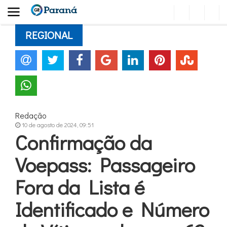
REGIONAL
Redação
10 de agosto de 2024, 09:51
Confirmação da
Voepass: Passageiro
Fora da Lista é
Identificado e Número