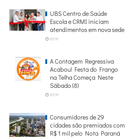
UBS Centro de Saúde
Escola e CRMI iniciam
atendimentos em nova sede
07/11
A Contagem Regressiva
Acabou! Festa do Frango
na Telha Começa Neste
Sábado (8)
07/11
Consumidores de 29
cidades são premiados com
R$ 1 mil pelo Nota Paraná