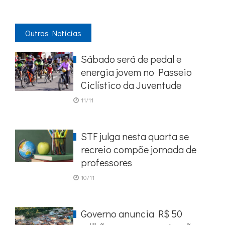
Outras Notícias
Sábado será de pedal e
energia jovem no Passeio
Ciclístico da Juventude
11/11
STF julga nesta quarta se
recreio compõe jornada de
professores
10/11
Governo anuncia R$ 50